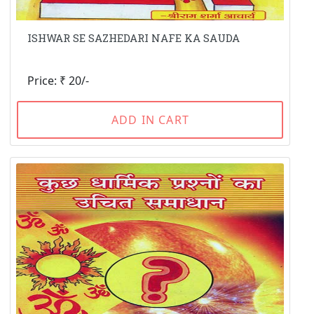
ISHWAR SE SAZHEDARI NAFE KA SAUDA
Price: ₹ 20/-
ADD IN CART