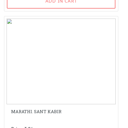
ADD IN CART
MARATHI. SANT KABIR