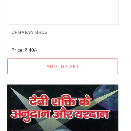
CHHAPAN BHOG
Price: ₹ 40/-
ADD IN CART