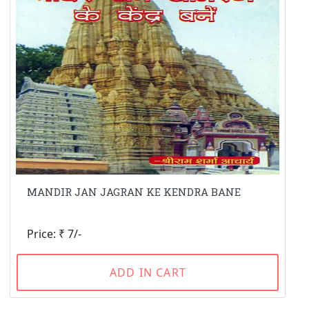
MANDIR JAN JAGRAN KE KENDRA BANE
Price: ₹ 7/-
ADD IN CART