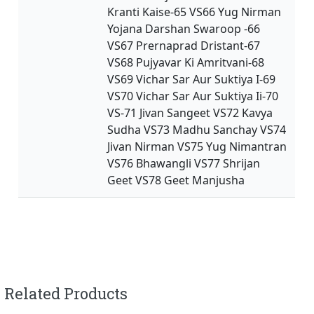
Kranti Kaise-65 VS66 Yug Nirman
Yojana Darshan Swaroop -66
VS67 Prernaprad Dristant-67
VS68 Pujyavar Ki Amritvani-68
VS69 Vichar Sar Aur Suktiya I-69
VS70 Vichar Sar Aur Suktiya Ii-70
VS-71 Jivan Sangeet VS72 Kavya
Sudha VS73 Madhu Sanchay VS74
Jivan Nirman VS75 Yug Nimantran
VS76 Bhawangli VS77 Shrijan
Geet VS78 Geet Manjusha
Related Products