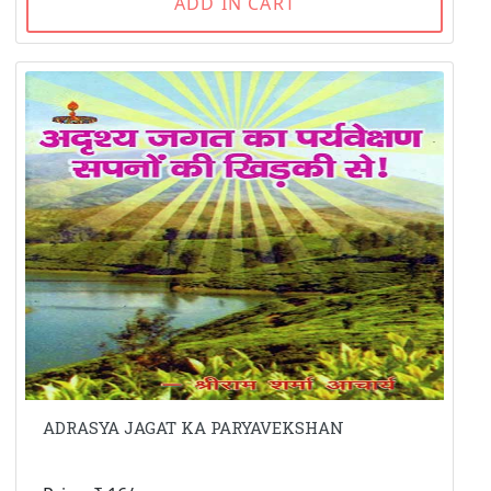
ADD IN CART
ADRASYA JAGAT KA PARYAVEKSHAN