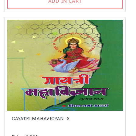
ADD IN CART
GAYATRI MAHAVIGYAN -3