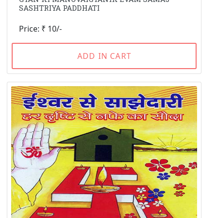
SASHTRIYA PADDHATI
Price: ₹ 10/-
ADD IN CART