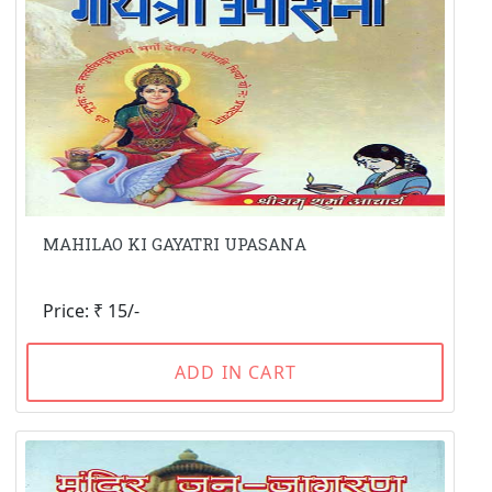
MAHILAO KI GAYATRI UPASANA
Price: ₹ 15/-
ADD IN CART