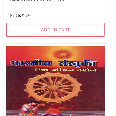
Price: ₹ 8/-
ADD IN CART