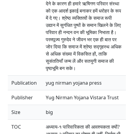
देने के कारण ही हमारे ऋषिगण परिवार संस्था
को एक आदर्श इकाई बनाकर हमें धरोहर के रूप
में दे गए। श्रेष्ठ व्यक्तित्वों के समाज रूपी
उद्यान में सुगंधित पुष्पों के समान खिलने के लिए
परिवार ही नन्दन वन की भूमिका निभाता है।
परमपूज्य गुरुदेव ने जीवन भर एक ही बात पर
जोर दिया कि समाज में श्रेष्ठ सद्गृहस्थ अधिक
से अधिक संख्या में विकसित हों, ताकि
सुसंततियाँ जन्म लें और सतयुगी समाज की
पृष्ठभूमि बन सके।
Publication
yug nirman yojana press
Publisher
Yug Nirman Yojana Vistara Trust
Size
big
TOC
अध्याय-१ पारिवारिकता की आवश्यकता क्यों?
अध्याय-२ परिवार का पोषण ही नहीं ,निर्माण भी