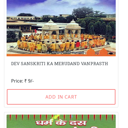
DEV SANSKRITI KA MERUDAND VANPRASTH
Price: ₹ 9/-
ADD IN CART