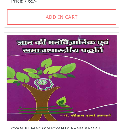
Price: ₹ 65/-
ADD IN CART
GYAN KI MANOVAIGYANIK EVAM SAMAJ