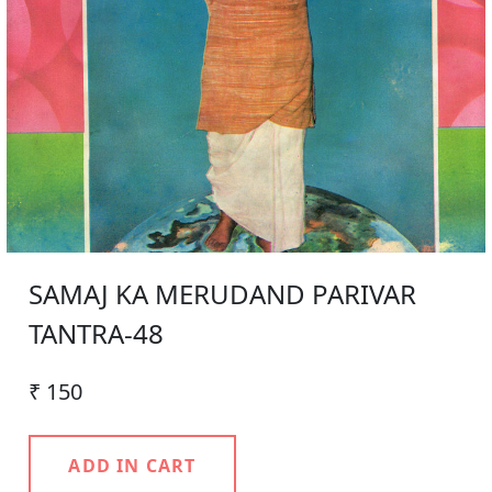
SAMAJ KA MERUDAND PARIVAR
TANTRA-48
₹ 150
ADD IN CART