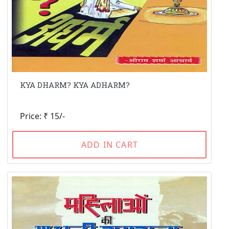
KYA DHARM? KYA ADHARM?
Price: ₹ 15/-
ADD IN CART