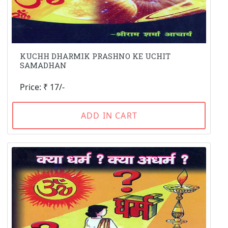
KUCHH DHARMIK PRASHNO KE UCHIT
SAMADHAN
Price: ₹ 17/-
ADD IN CART