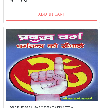
Price: ₹ 8/-
ADD IN CART
PRABUDDHA VARG DHARMTANTRA