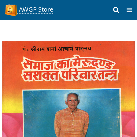
AWGP Store