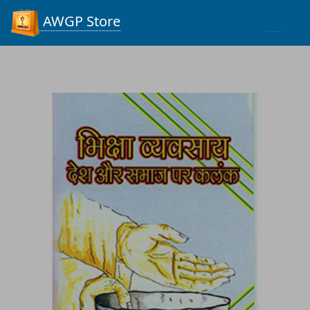
Process...
AWGP Store