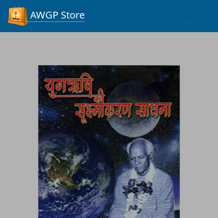
Process...
AWGP Store