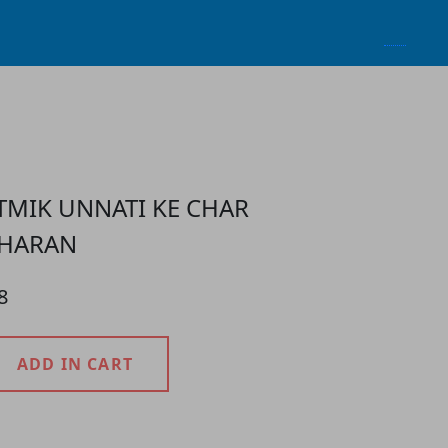
TMIK UNNATI KE CHAR
HARAN
8
ADD IN CART
roduct Detail