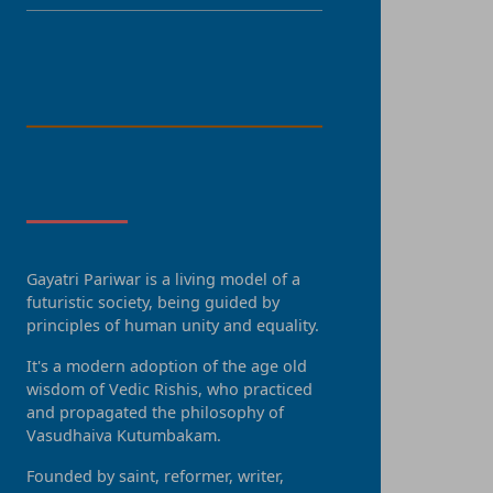
LANGUAGE
About Us
Gayatri Pariwar is a living model of a
futuristic society, being guided by
principles of human unity and equality.
It's a modern adoption of the age old
wisdom of Vedic Rishis, who practiced
and propagated the philosophy of
Vasudhaiva Kutumbakam.
Founded by saint, reformer, writer,