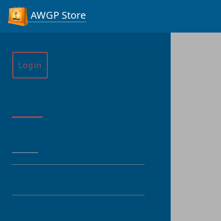
AWGP Store
Login
Menu
HOME
CATEGORY
PRODUCT