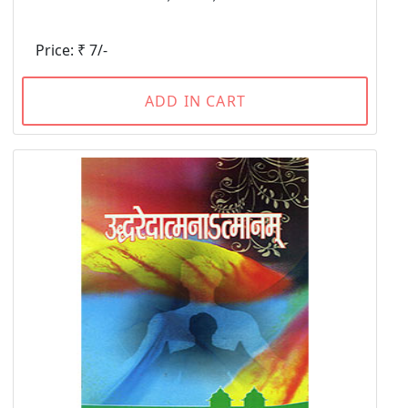
Price: ₹ 7/-
ADD IN CART