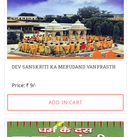
DEV SANSKRITI KA MERUDAND VANPRASTH
Price: ₹ 9/-
ADD IN CART