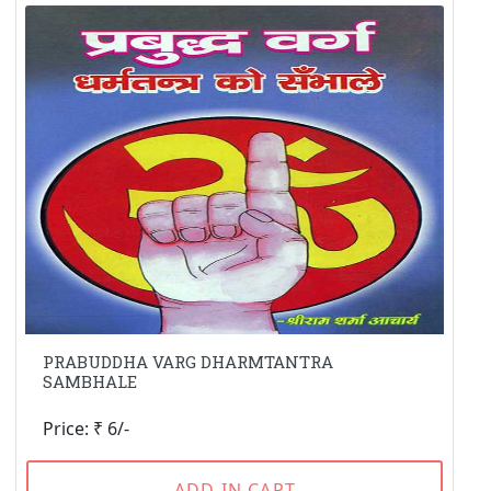
PRABUDDHA VARG DHARMTANTRA
SAMBHALE
Price: ₹ 6/-
ADD IN CART