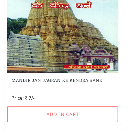
MANDIR JAN JAGRAN KE KENDRA BANE
Price: ₹ 7/-
ADD IN CART