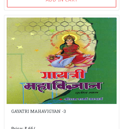
GAYATRI MAHAVIGYAN -3
Price: ₹ 65/-