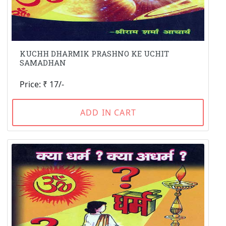
KUCHH DHARMIK PRASHNO KE UCHIT
SAMADHAN
Price: ₹ 17/-
ADD IN CART