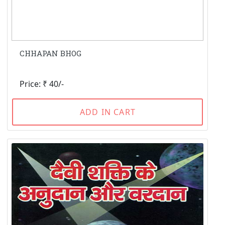
CHHAPAN BHOG
Price: ₹ 40/-
ADD IN CART