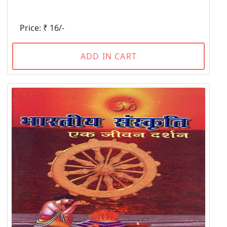
Price: ₹ 16/-
ADD IN CART