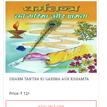
DHARM TANTRA KI GARIMA AUR KSHAMTA
Price: ₹ 12/-
ADD IN CART