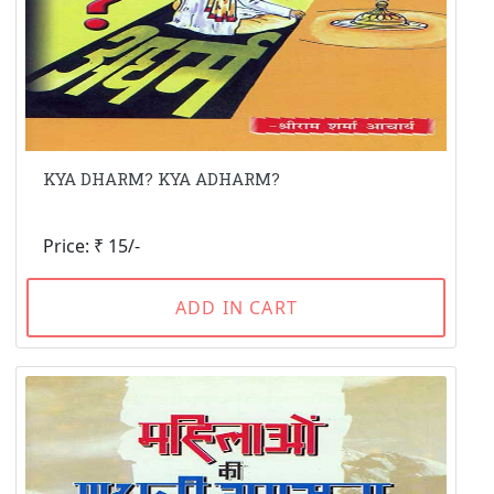
KYA DHARM? KYA ADHARM?
Price: ₹ 15/-
ADD IN CART