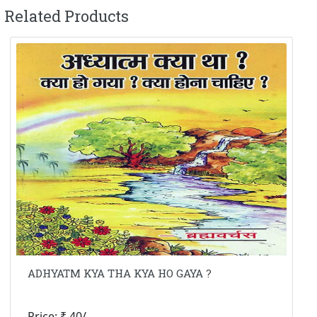
Related Products
ADHYATM KYA THA KYA HO GAYA ?
Price: ₹ 40/-