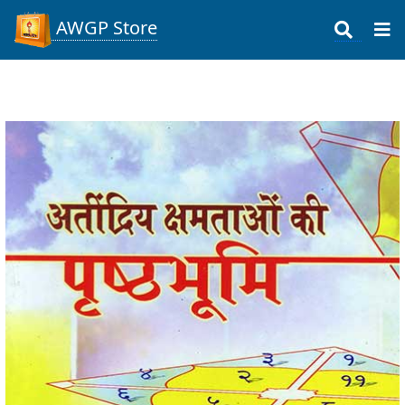
AWGP Store