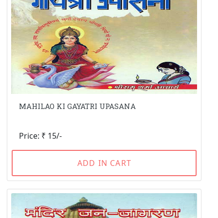
MAHILAO KI GAYATRI UPASANA
Price: ₹ 15/-
ADD IN CART