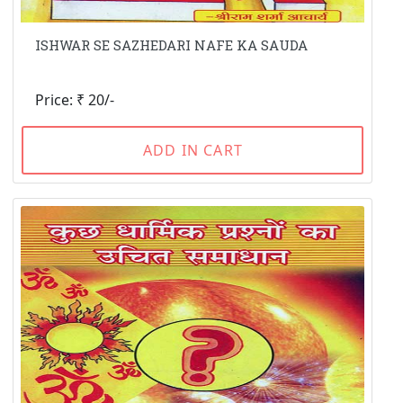
ISHWAR SE SAZHEDARI NAFE KA SAUDA
Price: ₹ 20/-
ADD IN CART