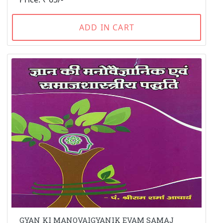
ADD IN CART
GYAN KI MANOVAIGYANIK EVAM SAMAJ