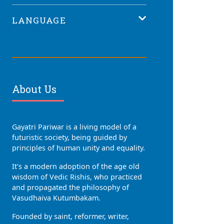
LANGUAGE
About Us
Gayatri Pariwar is a living model of a
futuristic society, being guided by
principles of human unity and equality.
It's a modern adoption of the age old
wisdom of Vedic Rishis, who practiced
and propagated the philosophy of
Vasudhaiva Kutumbakam.
Founded by saint, reformer, writer,