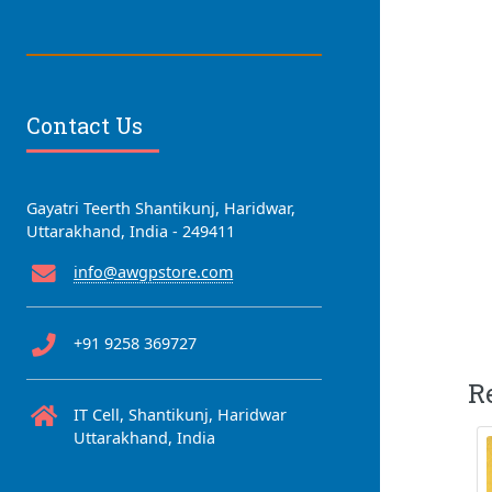
Contact Us
Gayatri Teerth Shantikunj, Haridwar,
Uttarakhand, India - 249411
info@awgpstore.com
+91 9258 369727
R
IT Cell, Shantikunj, Haridwar
Uttarakhand, India