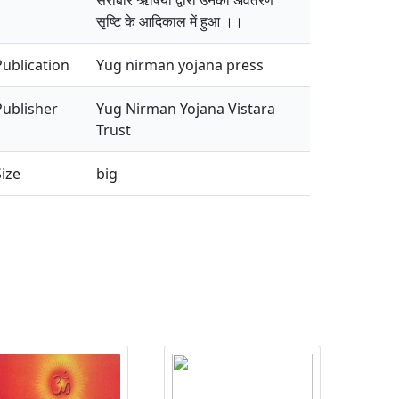
सराबोर ऋषियों द्वारा उनका अवतरण
सृष्टि के आदिकाल में हुआ ।।
Publication
Yug nirman yojana press
Publisher
Yug Nirman Yojana Vistara
Trust
Size
big