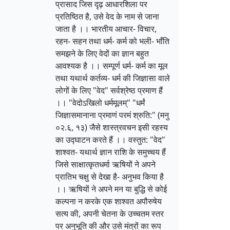
प्रासाद जिस दृढ़ आधारशिला पर
प्रतिष्ठित है, उसे वेद के नाम से जाना
जाता है ।। भारतीय आचार- विचार,
रहन- सहन तथा धर्म- कर्म को भली- भाँति
समझने के लिए वेदों का ज्ञान बहुत
आवश्यक है ।। सम्पूर्ण धर्म- कर्म का मूल
तथा यथार्थ कर्तव्य- धर्म की जिज्ञासा वाले
लोगों के लिए "वेद" सर्वश्रेष्ठ प्रमाण हैं
।। "वेदोऽखिलो धर्ममूलम्" "धर्मं
जिज्ञासमानाना प्रमाणं परमं श्रुति:" (मनु
०२.६, १३) जैसे शास्त्रवचन इसी रहस्य
का उद्घाटन करते हैं ।। वस्तुत: "वेद"
शाश्वत- यथार्थ ज्ञान राशि के समुच्चय हैं
जिसे साक्षात्कृतधर्मा ऋषियों ने अपने
प्रातिभ चक्षु से देखा है- अनुभव किया है
।। ऋषियों ने अपने मन या बुद्धि से कोई
कल्पना न करके एक शाश्वत अपौरुषेय
सत्य की, अपनी चेतना के उच्चतम स्तर
पर अनुभूति की और उसे मंत्रों का रूप