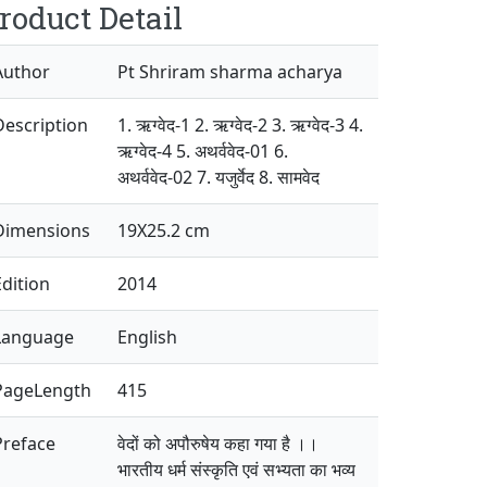
roduct Detail
Author
Pt Shriram sharma acharya
Description
1. ऋग्वेद-1 2. ऋग्वेद-2 3. ऋग्वेद-3 4.
ऋग्वेद-4 5. अथर्ववेद-01 6.
अथर्ववेद-02 7. यजुर्वेद 8. सामवेद
Dimensions
19X25.2 cm
Edition
2014
Language
English
PageLength
415
Preface
वेदों को अपौरुषेय कहा गया है ।।
भारतीय धर्म संस्कृति एवं सभ्यता का भव्य