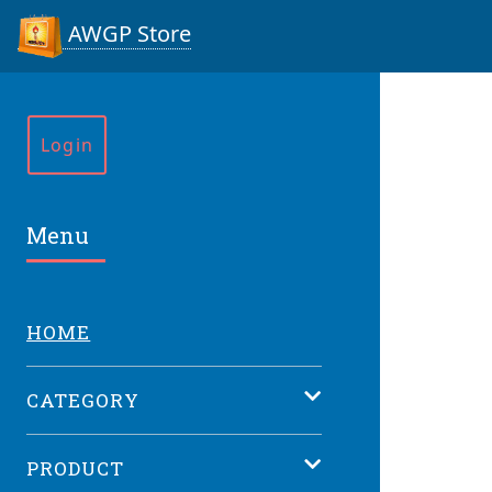
AWGP Store
Login
Menu
HOME
CATEGORY
PRODUCT