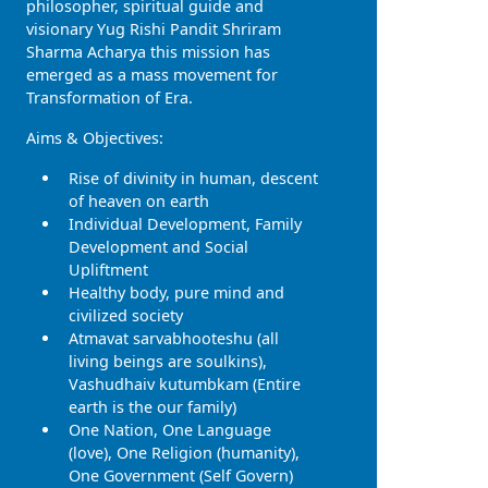
philosopher, spiritual guide and
visionary Yug Rishi Pandit Shriram
Sharma Acharya this mission has
emerged as a mass movement for
Transformation of Era.
Aims & Objectives:
Rise of divinity in human, descent
of heaven on earth
Individual Development, Family
Development and Social
Upliftment
Healthy body, pure mind and
civilized society
Atmavat sarvabhooteshu (all
living beings are soulkins),
Vashudhaiv kutumbkam (Entire
earth is the our family)
One Nation, One Language
(love), One Religion (humanity),
One Government (Self Govern)