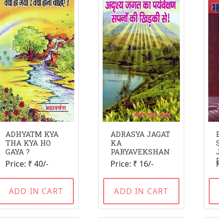
ADHYATM KYA
ADRASYA JAGAT
THA KYA HO
KA
GAYA ?
PARYAVEKSHAN
Price: ₹ 40/-
Price: ₹ 16/-
ADD IN CART
ADD IN CART